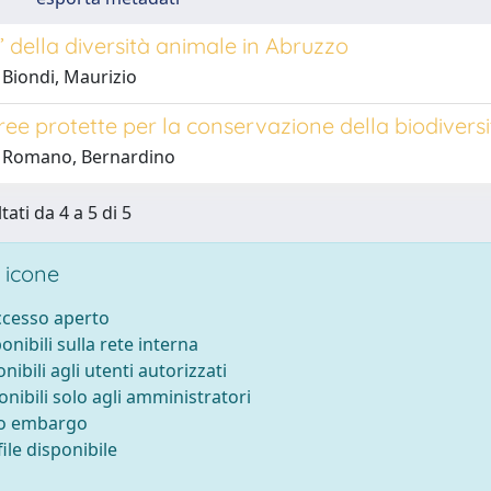
” della diversità animale in Abruzzo
 Biondi, Maurizio
ree protette per la conservazione della biodivers
1 Romano, Bernardino
tati da 4 a 5 di 5
 icone
accesso aperto
ponibili sulla rete interna
onibili agli utenti autorizzati
onibili solo agli amministratori
to embargo
ile disponibile