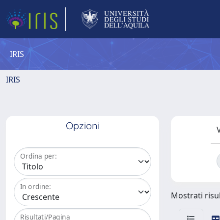
IRIS
IRIS
Opzioni
V
Ordina per:
In ordine:
Mostrati risul
Risultati/Pagina