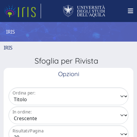
IRIS
IRIS
Sfoglia per Rivista
Opzioni
Ordina per:
In ordine:
Risultati/Pagina