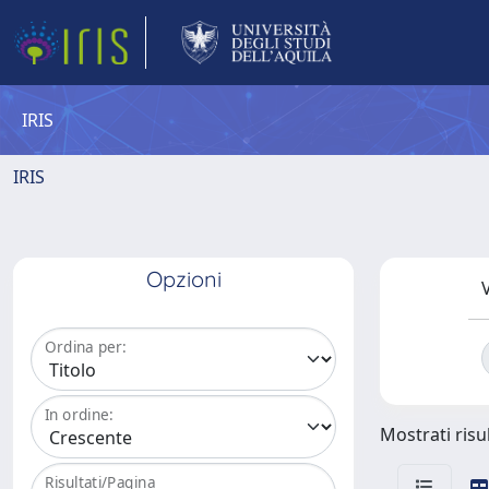
IRIS
IRIS
Opzioni
V
Ordina per:
In ordine:
Mostrati risul
Risultati/Pagina