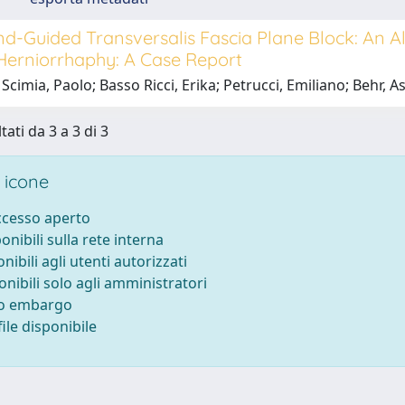
d-Guided Transversalis Fascia Plane Block: An Al
 Herniorrhaphy: A Case Report
Scimia, Paolo; Basso Ricci, Erika; Petrucci, Emiliano; Behr, 
tati da 3 a 3 di 3
 icone
accesso aperto
ponibili sulla rete interna
onibili agli utenti autorizzati
onibili solo agli amministratori
to embargo
ile disponibile