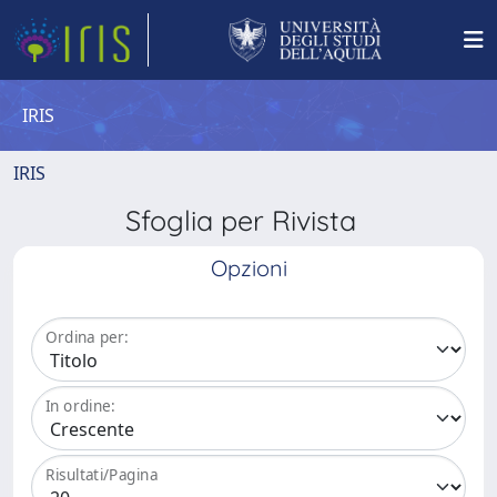
IRIS
IRIS
Sfoglia per Rivista
Opzioni
Ordina per:
In ordine:
Risultati/Pagina