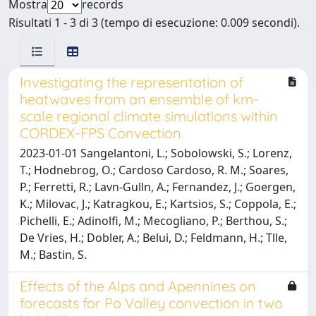
Mostra
records
Risultati 1 - 3 di 3 (tempo di esecuzione: 0.009 secondi).
Investigating the representation of
heatwaves from an ensemble of km-
scale regional climate simulations within
CORDEX-FPS Convection.
2023-01-01 Sangelantoni, L.; Sobolowski, S.; Lorenz,
T.; Hodnebrog, O.; Cardoso Cardoso, R. M.; Soares,
P.; Ferretti, R.; Lavn-Gulln, A.; Fernandez, J.; Goergen,
K.; Milovac, J.; Katragkou, E.; Kartsios, S.; Coppola, E.;
Pichelli, E.; Adinolfi, M.; Mecogliano, P.; Berthou, S.;
De Vries, H.; Dobler, A.; Belui, D.; Feldmann, H.; Tlle,
M.; Bastin, S.
Effects of the Alps and Apennines on
forecasts for Po Valley convection in two