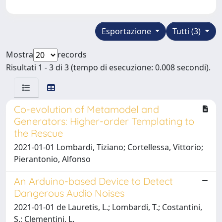
Esportazione
Tutti (3)
Mostra
records
Risultati 1 - 3 di 3 (tempo di esecuzione: 0.008 secondi).
Co-evolution of Metamodel and
Generators: Higher-order Templating to
the Rescue
2021-01-01 Lombardi, Tiziano; Cortellessa, Vittorio;
Pierantonio, Alfonso
An Arduino-based Device to Detect
Dangerous Audio Noises
2021-01-01 de Lauretis, L.; Lombardi, T.; Costantini,
S.; Clementini, L.