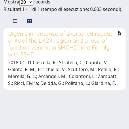
Mostra
records
Risultati 1 - 1 di 1 (tempo di esecuzione: 0.003 secondi).
Digenic inheritance of shortened repeat
units of the D4Z4 region and a loss-of-
function variant in SMCHD1 in a Family
with FSHD
2018-01-01 Cascella, R.; Strafella, C.; Caputo, V.;
Galota, R. M.; Errichiello, V.; Scutifero, M.; Petillo, R.;
Marella, G. L.; Arcangeli, M.; Colantoni, L.; Zampatti,
S.; Ricci, Elvira; Deidda, G.; Politano, L.; Giardina, E.