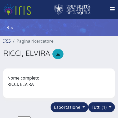
IRIS
IRIS
Pagina ricercatore
RICCI, ELVIRA
Nome completo
RICCI, ELVIRA
Esportazione
Tutti (1)