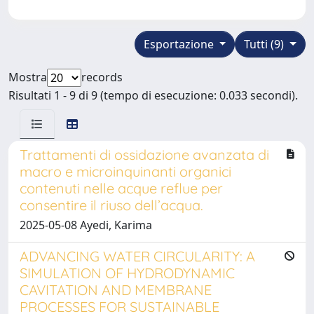
Esportazione
Tutti (9)
Mostra
records
Risultati 1 - 9 di 9 (tempo di esecuzione: 0.033 secondi).
Trattamenti di ossidazione avanzata di
macro e microinquinanti organici
contenuti nelle acque reflue per
consentire il riuso dell’acqua.
2025-05-08 Ayedi, Karima
ADVANCING WATER CIRCULARITY: A
SIMULATION OF HYDRODYNAMIC
CAVITATION AND MEMBRANE
PROCESSES FOR SUSTAINABLE