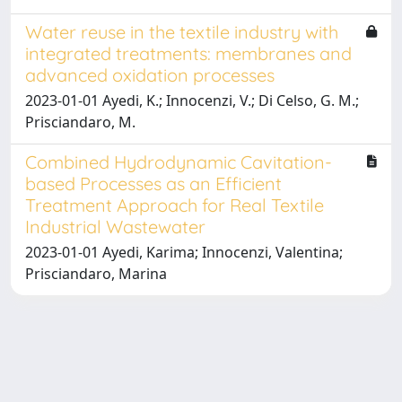
Water reuse in the textile industry with
integrated treatments: membranes and
advanced oxidation processes
2023-01-01 Ayedi, K.; Innocenzi, V.; Di Celso, G. M.;
Prisciandaro, M.
Combined Hydrodynamic Cavitation-
based Processes as an Efficient
Treatment Approach for Real Textile
Industrial Wastewater
2023-01-01 Ayedi, Karima; Innocenzi, Valentina;
Prisciandaro, Marina
Powered by
IRIS
-
about IRIS
-
Utilizzo dei cookie
-
Privacy
Copyright © 2026