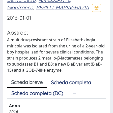
Gianfranco
;
PERILLI, MARIAGRAZIA
2016-01-01
Abstract
A multidrug-resistant strain of Elizabethkingia
miricola was isolated from the urine of a 2-year-old
boy hospitalized for severe clinical conditions. The
strain produces 2 metallo-β-lactamases belonging
to subclasses B1 and B3: a new BlaB variant (BlaB-
15) and a GOB-7-like enzyme.
Scheda breve
Scheda completa
Scheda completa (DC)
Anno
2016