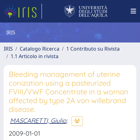
IRIS
IRIS
Catalogo Ricerca
1 Contributo su Rivista
1.1 Articolo in rivista
Bleeding management of uterine
conization using a pasteurized
FVIII/VWF Concentrate in a woman
affected by type 2A von willebrand
disease.
MASCARETTI, Giulio
;
2009-01-01