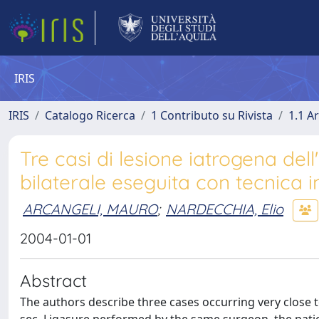
IRIS
IRIS
Catalogo Ricerca
1 Contributo su Rivista
1.1 Ar
Tre casi di lesione iatrogena del
bilaterale eseguita con tecnica 
ARCANGELI, MAURO
;
NARDECCHIA, Elio
2004-01-01
Abstract
The authors describe three cases occurring very close t