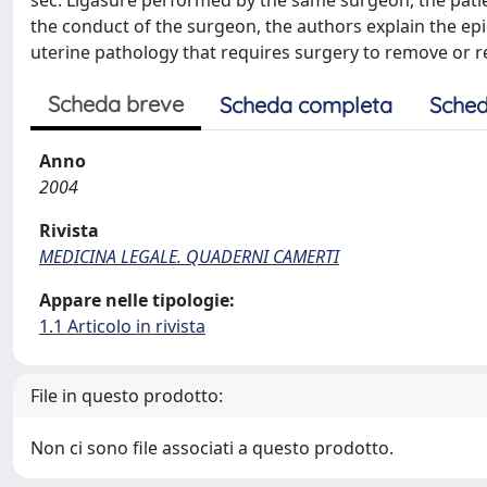
sec. Ligasure performed by the same surgeon, the patient
the conduct of the surgeon, the authors explain the epid
uterine pathology that requires surgery to remove or 
Scheda breve
Scheda completa
Sched
Anno
2004
Rivista
MEDICINA LEGALE. QUADERNI CAMERTI
Appare nelle tipologie:
1.1 Articolo in rivista
File in questo prodotto:
Non ci sono file associati a questo prodotto.