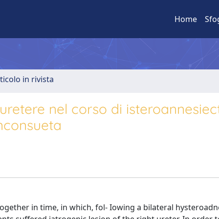
Home
Sfo
ticolo in rivista
l'uretere nel corso di isteroannesie
inconsueta
ogether in time, in which, fol- Iowing a bilateral hysteroa