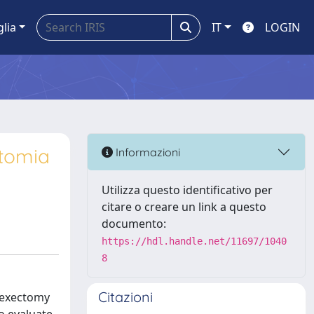
glia
IT
LOGIN
ctomia
Informazioni
Utilizza questo identificativo per
citare o creare un link a questo
documento:
https://hdl.handle.net/11697/1040
8
Citazioni
dnexectomy