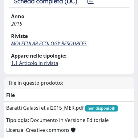
Scheda completa (DC)
Anno
2015
Rivista
MOLECULAR ECOLOGY RESOURCES
Appare nelle tipologie:
1.1 Articolo in rivista
File in questo prodotto:
File
Baratti Galassi et al2015_MER.pdf
non disponibili
Tipologia: Documento in Versione Editoriale
Licenza: Creative commons