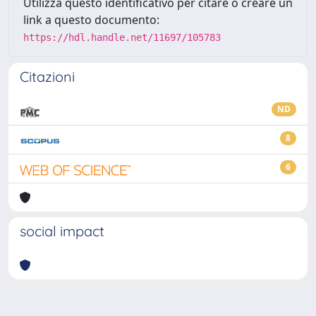
Utilizza questo identificativo per citare o creare un
link a questo documento:
https://hdl.handle.net/11697/105783
Citazioni
ND
8
6
social impact