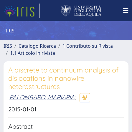
IRIS
IRIS
Catalogo Ricerca
1 Contributo su Rivista
1.1 Articolo in rivista
A discrete to continuum analysis of
dislocations in nanowire
heterostructures
PALOMBARO, MARIAPIA
;
2015-01-01
Abstract