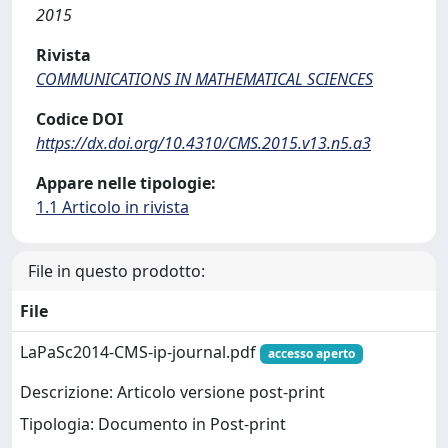
2015
Rivista
COMMUNICATIONS IN MATHEMATICAL SCIENCES
Codice DOI
https://dx.doi.org/10.4310/CMS.2015.v13.n5.a3
Appare nelle tipologie:
1.1 Articolo in rivista
File in questo prodotto:
File
LaPaSc2014-CMS-ip-journal.pdf
accesso aperto
Descrizione: Articolo versione post-print
Tipologia: Documento in Post-print