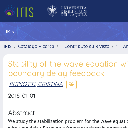
IRIS
IRIS
Catalogo Ricerca
1 Contributo su Rivista
1.1 Ar
Stability of the wave equation w
boundary delay feedback
PIGNOTTI, CRISTINA
2016-01-01
Abstract
We study the stabilization problem for the wave equat