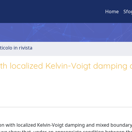
Home
Sfo
ticolo in rivista
ith localized Kelvin-Voigt damping
ion with localized Kelvin-Voigt damping and mixed boundary