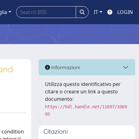
glia
IT
LOGIN
 and
Informazioni
Utilizza questo identificativo per
citare o creare un link a questo
documento:
https://hdl.handle.net/11697/1069
95
Citazioni
 condition