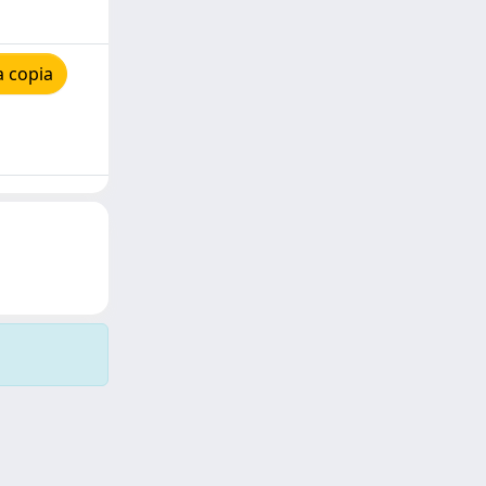
a copia