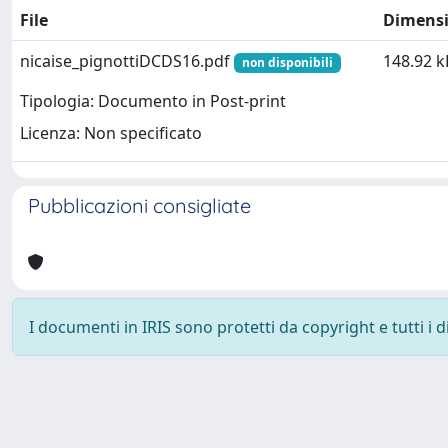
File
Dimens
nicaise_pignottiDCDS16.pdf
148.92 k
non disponibili
Tipologia: Documento in Post-print
Licenza: Non specificato
Pubblicazioni consigliate
I documenti in IRIS sono protetti da copyright e tutti i di