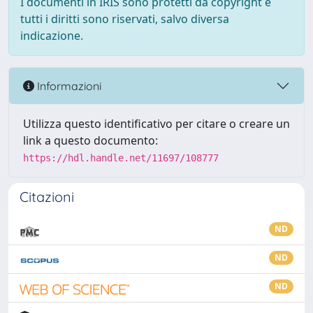
I documenti in IRIS sono protetti da copyright e
tutti i diritti sono riservati, salvo diversa
indicazione.
Informazioni
Utilizza questo identificativo per citare o creare un
link a questo documento:
https://hdl.handle.net/11697/108777
Citazioni
ND
ND
ND