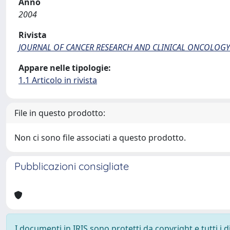
Anno
2004
Rivista
JOURNAL OF CANCER RESEARCH AND CLINICAL ONCOLOGY
Appare nelle tipologie:
1.1 Articolo in rivista
File in questo prodotto:
Non ci sono file associati a questo prodotto.
Pubblicazioni consigliate
I documenti in IRIS sono protetti da copyright e tutti i di