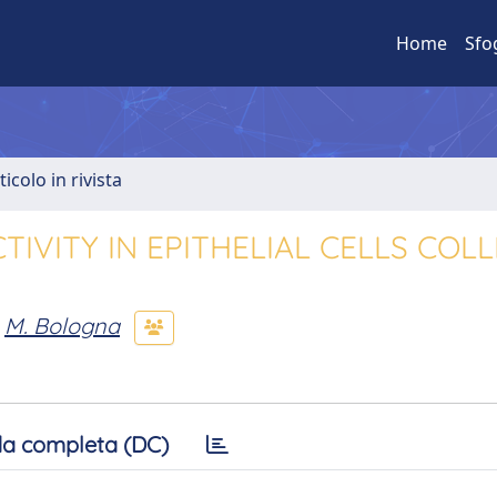
Home
Sfo
ticolo in rivista
IVITY IN EPITHELIAL CELLS COL
M. Bologna
a completa (DC)