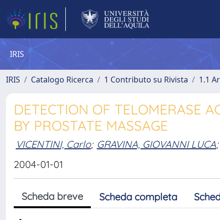
IRIS
IRIS
Catalogo Ricerca
1 Contributo su Rivista
1.1 Ar
DETECTION OF TELOMERASE ACT
BY PROSTATE MASSAGE
VICENTINI, Carlo
;
GRAVINA, GIOVANNI LUCA
;
2004-01-01
Scheda breve
Scheda completa
Sched