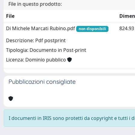
File in questo prodotto:
File
Dimen
Di Michele Marcati Rubino.pdf
824.93
non disponibili
Descrizione: Pdf postprint
Tipologia: Documento in Post-print
Licenza: Dominio pubblico
Pubblicazioni consigliate
I documenti in IRIS sono protetti da copyright e tutti i di