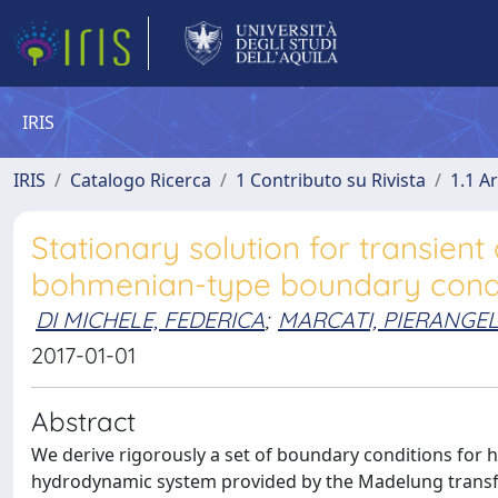
IRIS
IRIS
Catalogo Ricerca
1 Contributo su Rivista
1.1 Ar
Stationary solution for transie
bohmenian-type boundary condi
DI MICHELE, FEDERICA
;
MARCATI, PIERANGE
2017-01-01
Abstract
We derive rigorously a set of boundary conditions for 
hydrodynamic system provided by the Madelung transfor