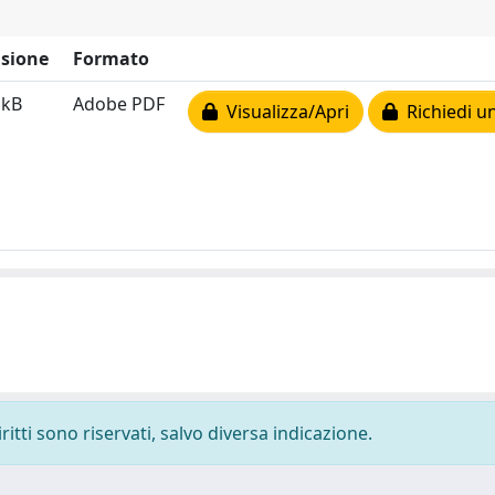
sione
Formato
 kB
Adobe PDF
Visualizza/Apri
Richiedi u
ritti sono riservati, salvo diversa indicazione.