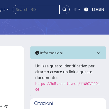
glia
IT
LOGIN
Informazioni
Utilizza questo identificativo per
citare o creare un link a questo
documento:
https://hdl.handle.net/11697/1104
06
Citazioni
halpy