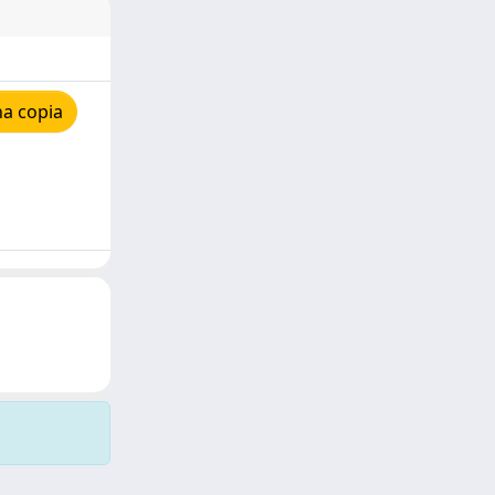
na copia