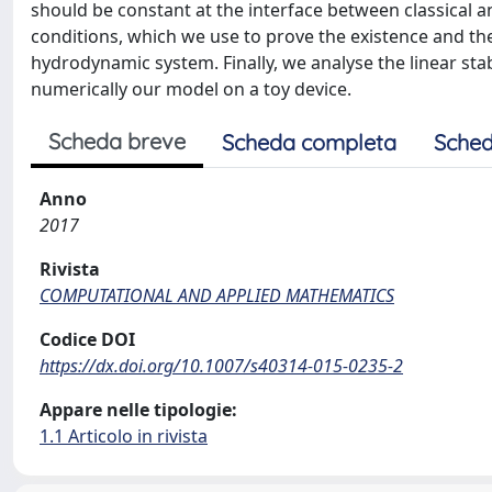
should be constant at the interface between classical 
conditions, which we use to prove the existence and th
hydrodynamic system. Finally, we analyse the linear sta
numerically our model on a toy device.
Scheda breve
Scheda completa
Sched
Anno
2017
Rivista
COMPUTATIONAL AND APPLIED MATHEMATICS
Codice DOI
https://dx.doi.org/10.1007/s40314-015-0235-2
Appare nelle tipologie:
1.1 Articolo in rivista