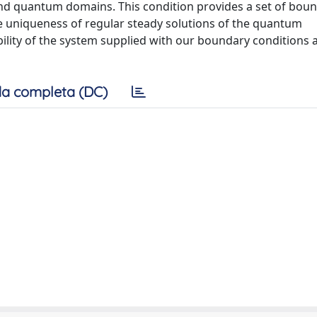
and quantum domains. This condition provides a set of bou
e uniqueness of regular steady solutions of the quantum
bility of the system supplied with our boundary conditions 
a completa (DC)