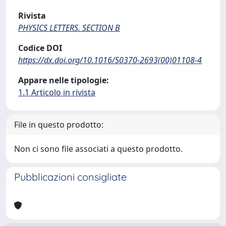
Rivista
PHYSICS LETTERS. SECTION B
Codice DOI
https://dx.doi.org/10.1016/S0370-2693(00)01108-4
Appare nelle tipologie:
1.1 Articolo in rivista
File in questo prodotto:
Non ci sono file associati a questo prodotto.
Pubblicazioni consigliate