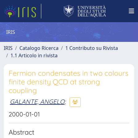
IRIS
IRIS
Catalogo Ricerca
1 Contributo su Rivista
1.1 Articolo in rivista
Fermion condensates in two colours
finite density QCD at strong
coupling
GALANTE, ANGELO
;
2000-01-01
Abstract