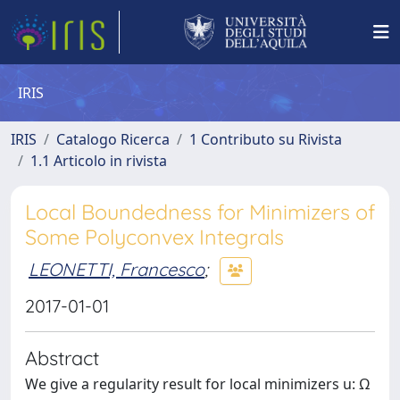
IRIS
IRIS
Catalogo Ricerca
1 Contributo su Rivista
1.1 Articolo in rivista
Local Boundedness for Minimizers of
Some Polyconvex Integrals
LEONETTI, Francesco
;
2017-01-01
Abstract
We give a regularity result for local minimizers u: Ω