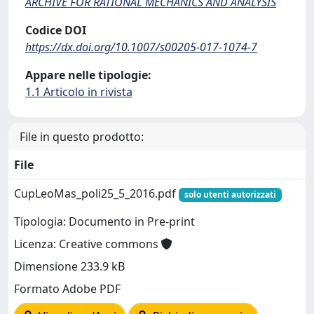
ARCHIVE FOR RATIONAL MECHANICS AND ANALYSIS
Codice DOI
https://dx.doi.org/10.1007/s00205-017-1074-7
Appare nelle tipologie:
1.1 Articolo in rivista
File in questo prodotto:
File
CupLeoMas_poli25_5_2016.pdf
solo utenti autorizzati
Tipologia: Documento in Pre-print
Licenza: Creative commons
Dimensione 233.9 kB
Formato Adobe PDF