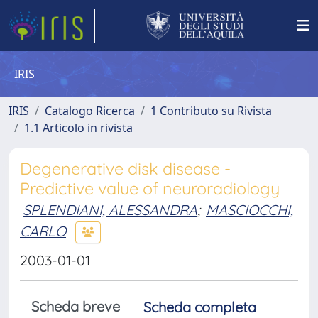
IRIS
IRIS
Catalogo Ricerca
1 Contributo su Rivista
1.1 Articolo in rivista
Degenerative disk disease -
Predictive value of neuroradiology
SPLENDIANI, ALESSANDRA
;
MASCIOCCHI,
CARLO
2003-01-01
Scheda breve
Scheda completa