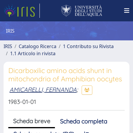
IRIS
IRIS
Catalogo Ricerca
1 Contributo su Rivista
1.1 Articolo in rivista
Dicarboxilic amino acids shunt in
mitochondria of Amphibian oocytes
AMICARELLI, FERNANDA
;
1983-01-01
Scheda breve
Scheda completa