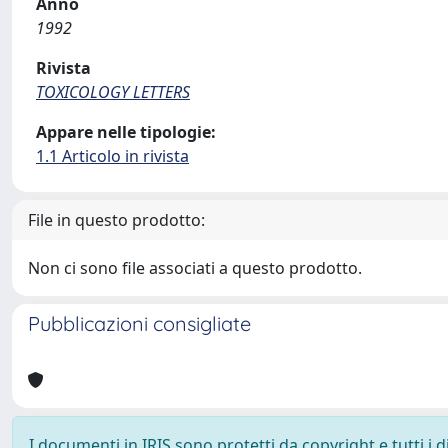
Anno
1992
Rivista
TOXICOLOGY LETTERS
Appare nelle tipologie:
1.1 Articolo in rivista
File in questo prodotto:
Non ci sono file associati a questo prodotto.
Pubblicazioni consigliate
I documenti in IRIS sono protetti da copyright e tutti i di