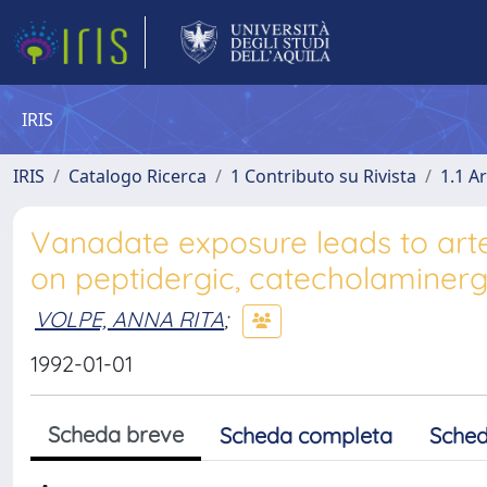
IRIS
IRIS
Catalogo Ricerca
1 Contributo su Rivista
1.1 Ar
Vanadate exposure leads to arte
on peptidergic, catecholaminer
VOLPE, ANNA RITA
;
1992-01-01
Scheda breve
Scheda completa
Sched