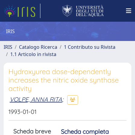
IRIS
IRIS
Catalogo Ricerca
1 Contributo su Rivista
1.1 Articolo in rivista
Hydroxyurea dose-dependently
increases the nitric oxide synthase
activity
VOLPE, ANNA RITA
;
1993-01-01
Scheda breve
Scheda completa