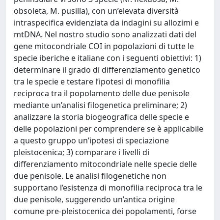
obsoleta, M. pusilla), con un’elevata diversità
intraspecifica evidenziata da indagini su allozimi e
mtDNA. Nel nostro studio sono analizzati dati del
gene mitocondriale COI in popolazioni di tutte le
specie iberiche e italiane con i seguenti obiettivi: 1)
determinare il grado di differenziamento genetico
tra le specie e testare l’ipotesi di monofilia
reciproca tra il popolamento delle due penisole
mediante un’analisi filogenetica preliminare; 2)
analizzare la storia biogeografica delle specie e
delle popolazioni per comprendere se è applicabile
a questo gruppo un’ipotesi di speciazione
pleistocenica; 3) comparare i livelli di
differenziamento mitocondriale nelle specie delle
due penisole. Le analisi filogenetiche non
supportano l’esistenza di monofilia reciproca tra le
due penisole, suggerendo un’antica origine
comune pre-pleistocenica dei popolamenti, forse