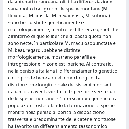
da antenati turano-anatolici. La differenziazione
varia molto tra i gruppi: le specie montane (M.
flexuosa, M. pusilla, M. nevadensis, M. sobrina)
sono ben distinte geneticamente e
morfologicamente, mentre le differenze genetiche
all’interno di quelle iberiche di bassa quota non
sono nette. In particolare M. maculosopunctata e
M. beauregardi, sebbene distinte
morfologicamente, mostrano parafilia e
introgressione in zone est iberiche. Al contrario,
nella penisola italiana il differenziamento genetico
corrisponde bene a quello morfologico. La
distribuzione longitudinale dei sistemi montani
italiani può aver favorito la dispersione verso sud
delle specie montane e l’interscambio genetico tra
popolazioni, ostacolando la formazione di specie,
mentre nella penisola iberica la disposizione
trasversale predominante delle catene montuose
ha favorito un differenziamento tassonomico