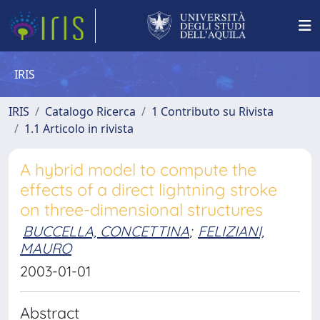
IRIS
IRIS
Catalogo Ricerca
1 Contributo su Rivista
1.1 Articolo in rivista
A hybrid model to compute the
effects of a direct lightning stroke
on three-dimensional structures
BUCCELLA, CONCETTINA
;
FELIZIANI,
MAURO
2003-01-01
Abstract