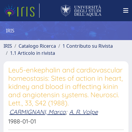
IRIS
IRIS
Catalogo Ricerca
1 Contributo su Rivista
1.1 Articolo in rivista
Leu5-enkephalin and cardiovascular
homeostasis: Sites of action in heart,
kidney and blood in affecting kinin
and angiotensin systems. Neurosci.
Lett., 33, S42 (1988).
CARMIGNANI, Marco
;
A. R. Volpe
1988-01-01