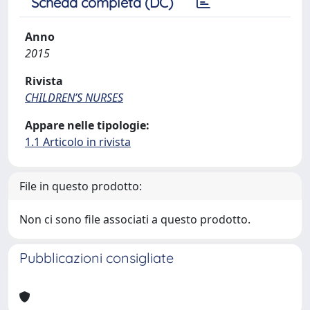
Scheda completa (DC)
Anno
2015
Rivista
CHILDRENʼS NURSES
Appare nelle tipologie:
1.1 Articolo in rivista
File in questo prodotto:
Non ci sono file associati a questo prodotto.
Pubblicazioni consigliate