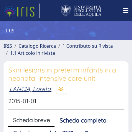
IRIS
IRIS
Catalogo Ricerca
1 Contributo su Rivista
1.1 Articolo in rivista
Skin lesions in preterm infants in a
neonatal intensive care unit.
LANCIA, Loreto
;
2015-01-01
Scheda breve
Scheda completa