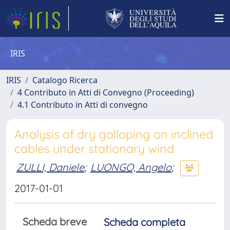
IRIS
IRIS
Catalogo Ricerca
4 Contributo in Atti di Convegno (Proceeding)
4.1 Contributo in Atti di convegno
Analysis of dry galloping on inclined
cables under stationary wind
ZULLI, Daniele
;
LUONGO, Angelo
;
2017-01-01
Scheda breve
Scheda completa