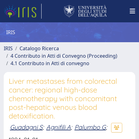
IRIS
IRIS
Catalogo Ricerca
4 Contributo in Atti di Convegno (Proceeding)
4.1 Contributo in Atti di convegno
Liver metastases from colorectal
cancer: regional high-dose
chemotherapy with concomitant
post-hepatic venous blood
detoxification.
Guadagni S
;
Agnifili A
;
Palumbo G
;