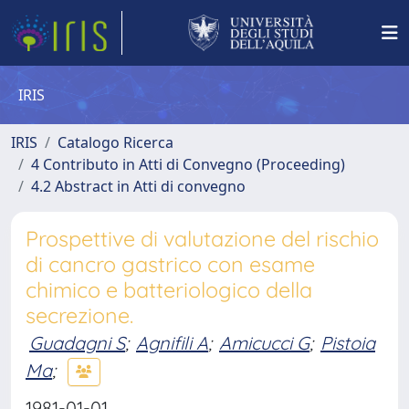
IRIS
IRIS
Catalogo Ricerca
4 Contributo in Atti di Convegno (Proceeding)
4.2 Abstract in Atti di convegno
Prospettive di valutazione del rischio
di cancro gastrico con esame
chimico e batteriologico della
secrezione.
Guadagni S
;
Agnifili A
;
Amicucci G
;
Pistoia
Ma
;
1981-01-01