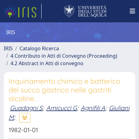
IRIS
IRIS
Catalogo Ricerca
4 Contributo in Atti di Convegno (Proceeding)
4.2 Abstract in Atti di convegno
Inquinamento chimico e batterico
del succo gastrico nelle gastriti
alcaline.
Guadagni S
;
Amicucci G
;
Agnifili A
;
Giuliani
M
;
1982-01-01