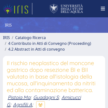
IRIS
IRIS
Catalogo Ricerca
4 Contributo in Atti di Convegno (Proceeding)
4.2 Abstract in Atti di convegno
Il rischio neoplastico del moncone
gastrico dopo resezione BI e BII
valutato in base all'istologia della
mucosa, all'inquinamento da nitriti
ed alla contaminazione batterica.
Pistoia Ma
;
Guadagni S
;
Amicucci
G
;
Agnifili A
;