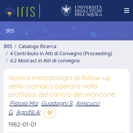
IRIS
IRIS
Catalogo Ricerca
4 Contributo in Atti di Convegno (Proceeding)
4.2 Abstract in Atti di convegno
Nostra metodologia di follow-up
dello stomaco operato nella
profilassi del cancro del moncone.
Pistoia Ma
;
Guadagni S
;
Amicucci
G
;
Agnifili A
;
1982-01-01