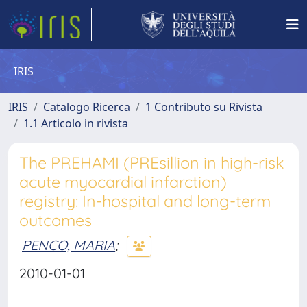
IRIS
IRIS
Catalogo Ricerca
1 Contributo su Rivista
1.1 Articolo in rivista
The PREHAMI (PREsillion in high-risk
acute myocardial infarction)
registry: In-hospital and long-term
outcomes
PENCO, MARIA
;
2010-01-01