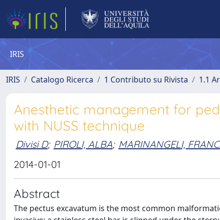
IRIS
IRIS
Catalogo Ricerca
1 Contributo su Rivista
1.1 Ar
Anesthetic management for pedi
with NUSS technique
Divisi D
;
PIROLI, ALBA
;
MARINANGELI, FRAN
2014-01-01
Abstract
The pectus excavatum is the most common malformation 