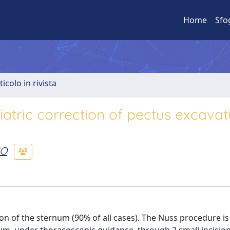
Home
Sfo
ticolo in rivista
atric correction of pectus excava
CO
of the sternum (90% of all cases). The Nuss procedure is