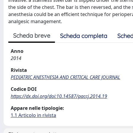
invasive: a stainless steel bar is slipped under the st
the side of the chest. The bar is then reversed, and t
anesthesia could be an efficient technique for perioper
analgesic management.
Scheda breve
Scheda completa
Sched
Anno
2014
Rivista
PEDIATRIC ANESTHESIA AND CRITICAL CARE JOURNAL
Codice DOI
https://dx.doi.org/doi:10.14587/paccj.2014.19
Appare nelle tipologie:
1.1 Articolo in rivista