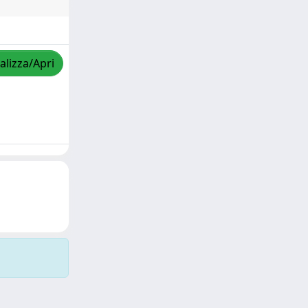
alizza/Apri