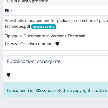
File in questo prodotto:
File
Anesthetic management for pediatric correction of pec
technique.pdf
accesso aperto
Tipologia: Documento in Versione Editoriale
Licenza: Creative commons
Pubblicazioni consigliate
I documenti in IRIS sono protetti da copyright e tutti i di