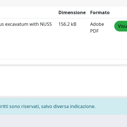
Dimensione
Formato
tus excavatum with NUSS
156.2 kB
Adobe
Visu
PDF
ritti sono riservati, salvo diversa indicazione.