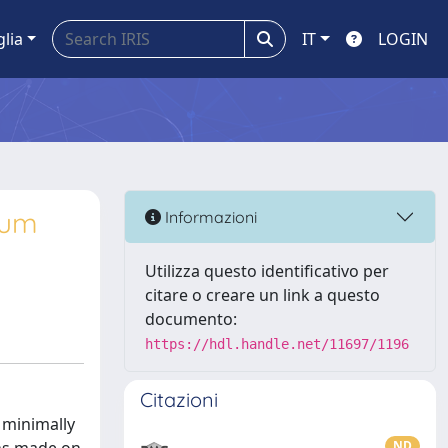
glia
IT
LOGIN
tum
Informazioni
Utilizza questo identificativo per
citare o creare un link a questo
documento:
https://hdl.handle.net/11697/1196
Citazioni
 minimally
ND