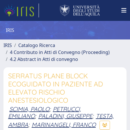
IRIS
IRIS
Catalogo Ricerca
4 Contributo in Atti di Convegno (Proceeding)
4.2 Abstract in Atti di convegno
SERRATUS PLANE BLOCK
ECOGUIDATO IN PAZIENTE AD
ELEVATO RISCHIO
ANESTESIOLOGICO
SCIMIA, PAOLO
;
PETRUCCI,
EMILIANO
;
PALADINI, GIUSEPPE
;
TESTA,
AMBRA
;
MARINANGELI, FRANCO