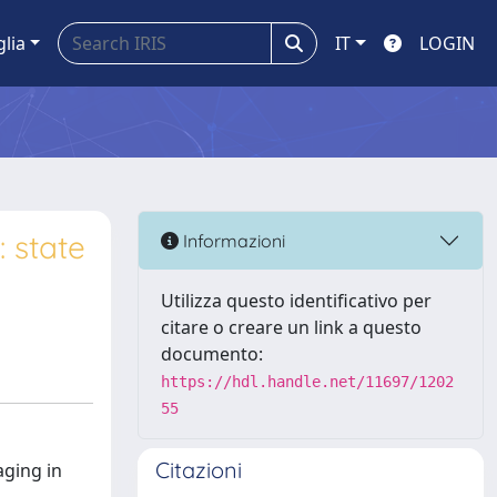
glia
IT
LOGIN
 state
Informazioni
Utilizza questo identificativo per
citare o creare un link a questo
documento:
https://hdl.handle.net/11697/1202
55
Citazioni
aging in