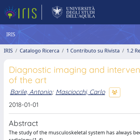
IRIS
IRIS
Catalogo Ricerca
1 Contributo su Rivista
1.2 R
Diagnostic imaging and intervent
of the art
Barile, Antonio
;
Masciocchi, Carlo
2018-01-01
Abstract
The study of the musculoskeletal system has always bee