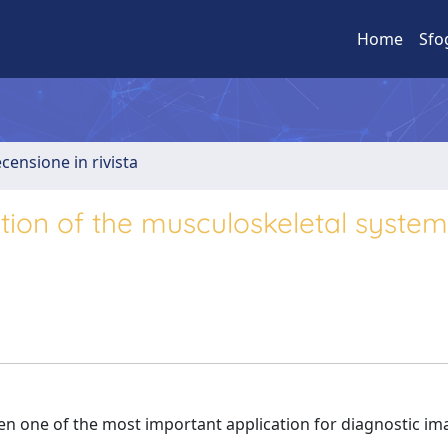
Home
Sfo
ecensione in rivista
ion of the musculoskeletal system:
n one of the most important application for diagnostic im