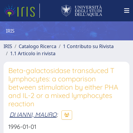
IRIS
IRIS
Catalogo Ricerca
1 Contributo su Rivista
1.1 Articolo in rivista
Beta-galactosidase transduced T
lymphocytes: a comparison
between stimulation by either PHA
and IL-2 or a mixed lymphocytes
reaction
DI IANNI, MAURO
;
1996-01-01