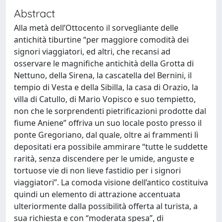
Abstract
Alla metà dell’Ottocento il sorvegliante delle
antichità tiburtine “per maggiore comodità dei
signori viaggiatori, ed altri, che recansi ad
osservare le magnifiche antichità della Grotta di
Nettuno, della Sirena, la cascatella del Bernini, il
tempio di Vesta e della Sibilla, la casa di Orazio, la
villa di Catullo, di Mario Vopisco e suo tempietto,
non che le sorprendenti pietrificazioni prodotte dal
fiume Aniene” offriva un suo locale posto presso il
ponte Gregoriano, dal quale, oltre ai frammenti lì
depositati era possibile ammirare “tutte le suddette
rarità, senza discendere per le umide, anguste e
tortuose vie di non lieve fastidio per i signori
viaggiatori”. La comoda visione dell’antico costituiva
quindi un elemento di attrazione accentuata
ulteriormente dalla possibilità offerta al turista, a
sua richiesta e con “moderata spesa”, di