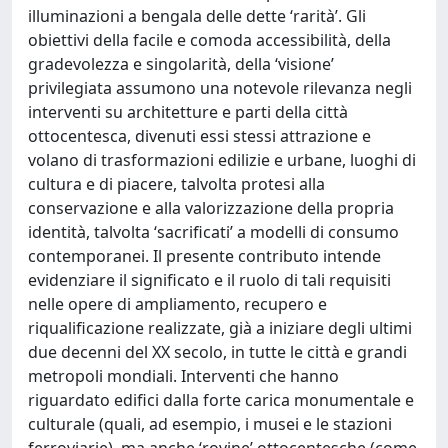
illuminazioni a bengala delle dette ‘rarità’. Gli
obiettivi della facile e comoda accessibilità, della
gradevolezza e singolarità, della ‘visione’
privilegiata assumono una notevole rilevanza negli
interventi su architetture e parti della città
ottocentesca, divenuti essi stessi attrazione e
volano di trasformazioni edilizie e urbane, luoghi di
cultura e di piacere, talvolta protesi alla
conservazione e alla valorizzazione della propria
identità, talvolta ‘sacrificati’ a modelli di consumo
contemporanei. Il presente contributo intende
evidenziare il significato e il ruolo di tali requisiti
nelle opere di ampliamento, recupero e
riqualificazione realizzate, già a iniziare degli ultimi
due decenni del XX secolo, in tutte le città e grandi
metropoli mondiali. Interventi che hanno
riguardato edifici dalla forte carica monumentale e
culturale (quali, ad esempio, i musei e le stazioni
ferroviarie), ma anche ‘rovine’ ottocentesche (come