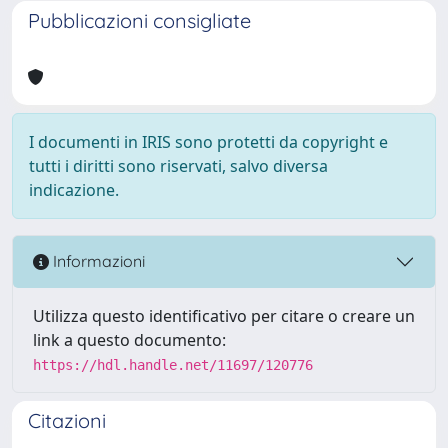
Pubblicazioni consigliate
I documenti in IRIS sono protetti da copyright e
tutti i diritti sono riservati, salvo diversa
indicazione.
Informazioni
Utilizza questo identificativo per citare o creare un
link a questo documento:
https://hdl.handle.net/11697/120776
Citazioni