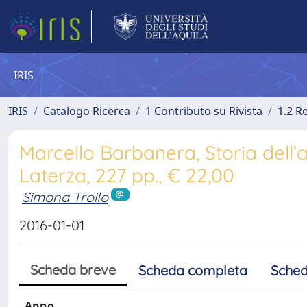
IRIS
IRIS
Catalogo Ricerca
1 Contributo su Rivista
1.2 R
Marcello Barbanera, Storia dell’a
Laterza, 227 pp., € 22,00
Simona Troilo
2016-01-01
Scheda breve
Scheda completa
Sched
Anno