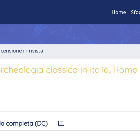
Home
Sfo
ecensione in rivista
rcheologia classica in Italia, Roma-
a completa (DC)