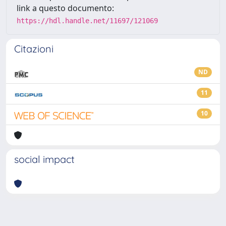
link a questo documento:
https://hdl.handle.net/11697/121069
Citazioni
ND
11
10
social impact