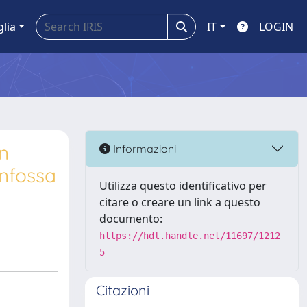
glia
IT
LOGIN
un
Informazioni
anfossa
Utilizza questo identificativo per
citare o creare un link a questo
documento:
https://hdl.handle.net/11697/1212
5
Citazioni