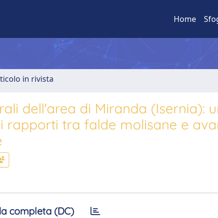
Home
Sfo
ticolo in rivista
ali dell'area di Miranda (Isernia): 
i rapporti tra falde molisane e av
e
a completa (DC)