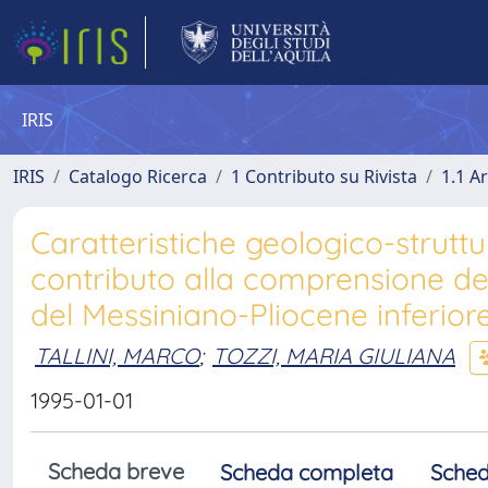
IRIS
IRIS
Catalogo Ricerca
1 Contributo su Rivista
1.1 Ar
Caratteristiche geologico-struttur
contributo alla comprensione de
del Messiniano-Pliocene inferior
TALLINI, MARCO
;
TOZZI, MARIA GIULIANA
1995-01-01
Scheda breve
Scheda completa
Sched