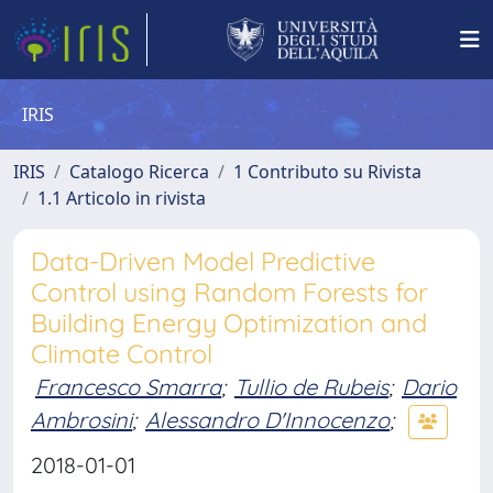
IRIS
IRIS
Catalogo Ricerca
1 Contributo su Rivista
1.1 Articolo in rivista
Data-Driven Model Predictive
Control using Random Forests for
Building Energy Optimization and
Climate Control
Francesco Smarra
;
Tullio de Rubeis
;
Dario
Ambrosini
;
Alessandro D'Innocenzo
;
2018-01-01