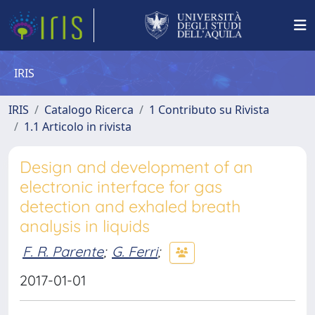
IRIS
IRIS
Catalogo Ricerca
1 Contributo su Rivista
1.1 Articolo in rivista
Design and development of an
electronic interface for gas
detection and exhaled breath
analysis in liquids
F. R. Parente
;
G. Ferri
;
2017-01-01