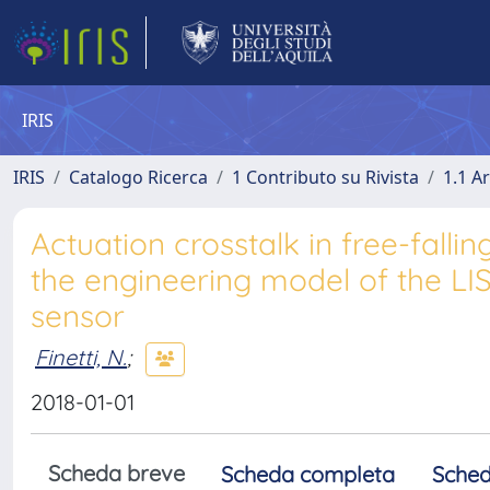
IRIS
IRIS
Catalogo Ricerca
1 Contributo su Rivista
1.1 Ar
Actuation crosstalk in free-falli
the engineering model of the LIS
sensor
Finetti, N.
;
2018-01-01
Scheda breve
Scheda completa
Sched