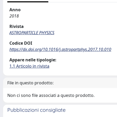
Anno
2018
Rivista
ASTROPARTICLE PHYSICS
Codice DOI
https://dx.doi.org/10.1016/j.astropartphys.2017.10.010
Appare nelle tipologie:
1.1 Articolo in rivista
File in questo prodotto:
Non ci sono file associati a questo prodotto.
Pubblicazioni consigliate