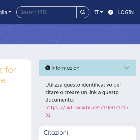
glia
IT
LOGIN
s for
Informazioni
ce
Utilizza questo identificativo per
citare o creare un link a questo
documento:
https://hdl.handle.net/11697/1215
31
Citazioni