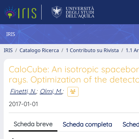
IRIS
IRIS
Catalogo Ricerca
1 Contributo su Rivista
1.1 Ar
CaloCube: An isotropic spacebo
rays. Optimization of the detec
Finetti, N.
;
Olmi, M.
;
2017-01-01
Scheda breve
Scheda completa
Sched