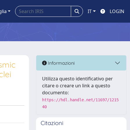
glia
IT
LOGIN
smic
Informazioni
lei
Utilizza questo identificativo per
citare o creare un link a questo
documento:
https://hdl.handle.net/11697/1215
40
Citazioni