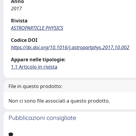
Anno
2017
Rivista
ASTROPARTICLE PHYSICS
Codice DOI
https://dx.doi.org/10.1016/j.astropartphys.2017.10.002
Appare nelle tipologie:
1.1 Articolo in rivista
File in questo prodotto:
Non ci sono file associati a questo prodotto.
Pubblicazioni consigliate