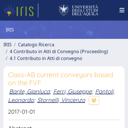
IRIS
IRIS
Catalogo Ricerca
4 Contributo in Atti di Convegno (Proceeding)
4.1 Contributo in Atti di convegno
Class-AB current conveyors based
on the FVF
Barile, Gianluca
;
Ferri, Giuseppe
;
Pantoli,
Leonardo
;
Stornelli, Vincenzo
2017-01-01