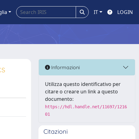
glia
IT
LOGIN
ks
Informazioni
Utilizza questo identificativo per
citare o creare un link a questo
documento:
https://hdl.handle.net/11697/1216
01
Citazioni