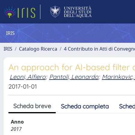
IRIS
IRIS
Catalogo Ricerca
4 Contributo in Atti di Conveg
An approach for AI-based filter
Leoni, Alfiero
;
Pantoli, Leonardo
;
Marinkovic, 
2017-01-01
Scheda breve
Scheda completa
Sched
Anno
2017