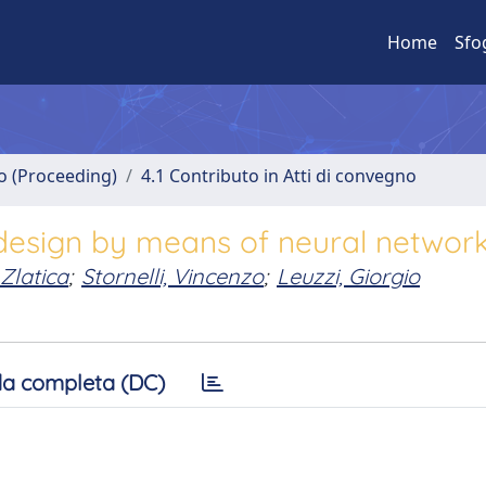
Home
Sfo
no (Proceeding)
4.1 Contributo in Atti di convegno
 design by means of neural networ
Zlatica
;
Stornelli, Vincenzo
;
Leuzzi, Giorgio
a completa (DC)