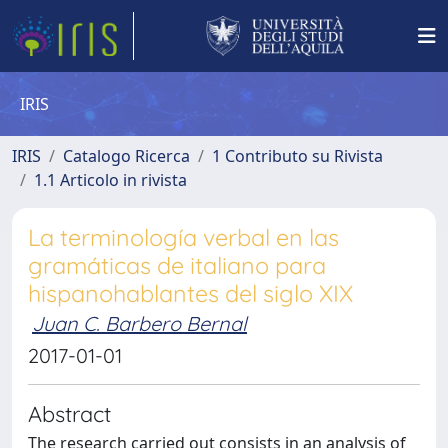
IRIS
IRIS
Catalogo Ricerca
1 Contributo su Rivista
1.1 Articolo in rivista
La terminología verbal en las
gramáticas de italiano para
hispanohablantes del siglo XIX
Juan C. Barbero Bernal
2017-01-01
Abstract
The research carried out consists in an analysis of