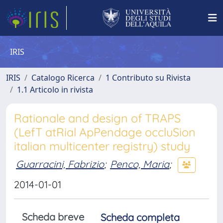
IRIS
IRIS
Catalogo Ricerca
1 Contributo su Rivista
1.1 Articolo in rivista
Rationale and design of TRAPS
(LefT atRial ApPendage occluSion
italian multicenter registry) study
Guarracini, Fabrizio
;
Penco, Maria
;
2014-01-01
Scheda breve
Scheda completa